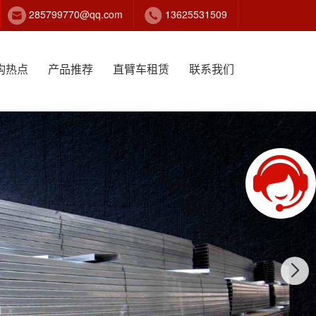
285799770@qq.com
13625531509
构热点
产品推荐
直臂车租赁
联系我们