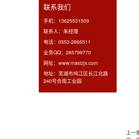
联系我们
手机：
13625531509
联系人：
朱经理
电话：
0553-2866511
业务QQ：
285799770
网址：
www.maslzjx.com
地址：
芜湖市鸠江区长江北路
240号合南工业园
上一