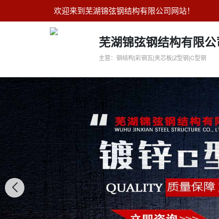
欢迎来到芜湖锦弦钢结构有限公司网站！
芜湖锦弦钢结构有限公
主营：钢结构|彩钢瓦|夹芯板|Z型钢|C型钢