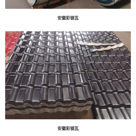
安徽彩钢瓦
安徽彩钢瓦