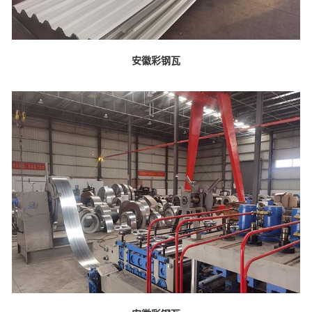
安徽彩钢瓦