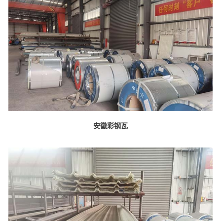
安徽彩钢瓦