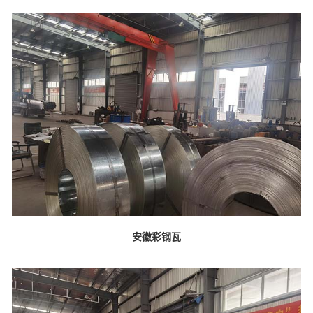
安徽彩钢瓦