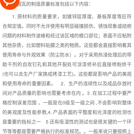
彩钢瓦的制造质量标准包括以下内容：
1. 原材料的质量要求，如镀锌层厚度、基板厚度等应符
合规定值。同时不允许使用有明显碰撞损伤、锈蚀现象或结疤
问题的材料制作波峰和经过该区域的檐口部位；表面不应粘附
其他杂质，比如塑料贴膜之类的物质。这些都会直接影响着其
使用寿命与外观效果（防尘防水）。对于采用热浸处理后的带
助干剂的自攻钉孔和其他开裂处可涂漆修补后直接喷粉烘干
(也可以去生产厂家换成烤漆工艺)。这些都是影响产品的美观
和使用寿命的重要因素。 2．生产的连续性以及成品存放时
间对产品质量的影响也需要考虑在内 。3 .在加工过程中要严
格控制误差范围 ，一般是在0级至一级之间 ,不会影响到整体
的美观度及性能参数,4. 产品表面的平整度和光泽度的检测也
是重要的指标之一 5 还有吸湿性的测试也是很关键的一个环
节等等都是需要严格执行的标准规范。。一般来说只要按照上