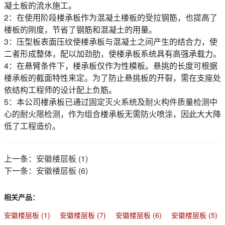
凝土板的流水施工。
2：在使用阶段楼承板作为混凝土楼板的受拉钢筋，也提高了
楼板的刚度，节省了钢筋和混凝土的用量。
3：压型板表面压纹使楼承板与混凝土之间产生的结合力，使
二者形成整体，配以加劲肋，使楼承板系统具有高强承载力。
4：在悬臂条件下，楼承板仅作为性模板。悬挑的长度可根据
楼承板的截面特性来定。为了防止悬挑板的开裂，需在支座处
依结构工程师的设计配上负筋。
5：本公司楼承板已通过固定灭火系统及耐火构件质量检测中
心的耐火限检测，作为组合楼承板无需防火喷涂，因此大大降
低了工程造价。
上一条：
安徽楼层板 (1)
下一条：
安徽楼层板 (6)
相关产品：
安徽楼层板 (1)
安徽楼层板 (7)
安徽楼层板 (6)
安徽楼层板 (5)