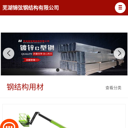
芜湖锦弦钢结构有限公司
钢结构用材
查看分类